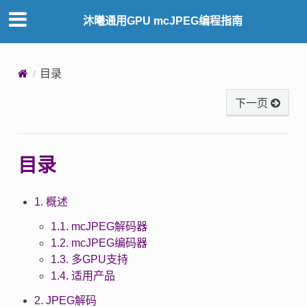
沐曦通用GPU mcJPEG编程指南
目录
下一页
目录
1. 概述
1.1. mcJPEG解码器
1.2. mcJPEG编码器
1.3. 多GPU支持
1.4. 适用产品
2. JPEG解码