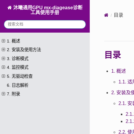
沐曦通用GPU mx-diagease诊断
工具使用手册
目录
1. 概述
2. 安装及使用方法
目录
3. 诊断模式
4. 监控模式
1. 概述
5. 无驱动检查
1.1.
6. 日志解析
2. 安装
7. 附录
2.1.
2.1
2.1
2.2.