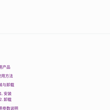
 适用产品
及使用方法
 安装与卸载
.1. 安装
.2. 卸载
 使用参数说明