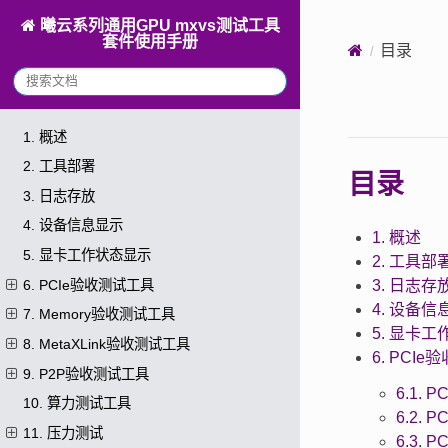
曦云系列通用GPU mxvs测试工具
套件使用手册
目录
1. 概述
2. 工具部署
目录
3. 日志存放
4. 设备信息显示
1. 概述
5. 显卡工作状态显示
2. 工具部
6. PCIe验收测试工具
3. 日志存
4. 设备信
7. Memory验收测试工具
5. 显卡
8. MetaXLink验收测试工具
6. PCI
9. P2P验收测试工具
6.1.
10. 算力测试工具
6.2.
11. 压力测试
6.3.