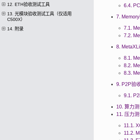
12. ETH验收测试工具
6.4.
13. 光模块验收测试工具（仅适用
7. Mem
C500X）
7.1.
14. 附录
7.2. 
8. Meta
8.1. 
8.2. 
8.3. 
9. P2P
9.1.
10. 算力
11. 压力
11.1
11.2.