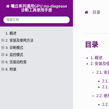
曦云系列通用GPU mx-diagease
诊断工具使用手册
目录
1. 概述
2. 安装及使用方法
目录
3. 诊断模式
4. 监控模式
1. 概述
5. 无驱动检查
2. 安装
6. 附录
2.1.
2.1
2.1
2.2.
2.2