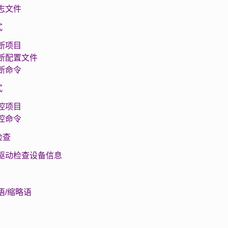
 日志文件
式
 诊断项目
 诊断配置文件
 诊断命令
式
 监控项目
 监控命令
检查
 无驱动检查设备信息
术语/缩略语