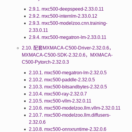
2.9.1. mxc500-deepspeed-2.33.0.11
2.9.2. mxc500-internlm-2.33.0.12
2.9.3. mxc500-modelzoo.cnn.training-
2.33.0.11
2.9.4. mxc500-megatron-lm-2.33.0.11
2.10. 配套MXMACA-C500-Driver-2.32.0.6，
MXMACA-C500-SDK-2.32.0.6，MXMACA-
C500-Pytorch-2.32.0.3
2.10.1. mxc500-megatron-lm-2.32.0.5
2.10.2. mxc500-paddle-2.32.0.5
2.10.3. mxc500-bitsandbytes-2.32.0.5
2.10.4. mxc500-ray-2.32.0.7
2.10.5. mxc500-vllm-2.32.0.11
2.10.6. mxc500-modelzoo.llm.vllm-2.32.0.11
2.10.7. mxc500-modelzoo.llm.diffusers-
2.32.0.6
2.10.8. mxc500-onnxruntime-2.32.0.6