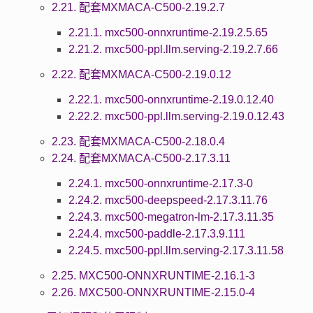
2.21. 配套MXMACA-C500-2.19.2.7
2.21.1. mxc500-onnxruntime-2.19.2.5.65
2.21.2. mxc500-ppl.llm.serving-2.19.2.7.66
2.22. 配套MXMACA-C500-2.19.0.12
2.22.1. mxc500-onnxruntime-2.19.0.12.40
2.22.2. mxc500-ppl.llm.serving-2.19.0.12.43
2.23. 配套MXMACA-C500-2.18.0.4
2.24. 配套MXMACA-C500-2.17.3.11
2.24.1. mxc500-onnxruntime-2.17.3-0
2.24.2. mxc500-deepspeed-2.17.3.11.76
2.24.3. mxc500-megatron-lm-2.17.3.11.35
2.24.4. mxc500-paddle-2.17.3.9.111
2.24.5. mxc500-ppl.llm.serving-2.17.3.11.58
2.25. MXC500-ONNXRUNTIME-2.16.1-3
2.26. MXC500-ONNXRUNTIME-2.15.0-4