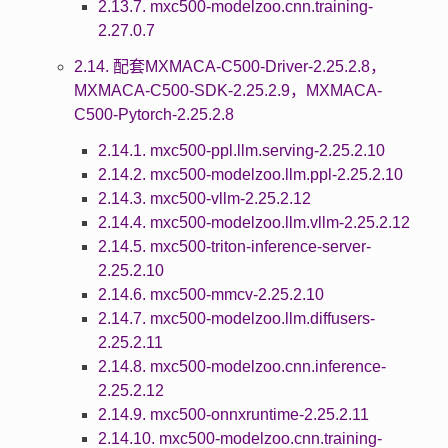
2.13.7. mxc500-modelzoo.cnn.training-
2.27.0.7
2.14. 配套MXMACA-C500-Driver-2.25.2.8，
MXMACA-C500-SDK-2.25.2.9，MXMACA-
C500-Pytorch-2.25.2.8
2.14.1. mxc500-ppl.llm.serving-2.25.2.10
2.14.2. mxc500-modelzoo.llm.ppl-2.25.2.10
2.14.3. mxc500-vllm-2.25.2.12
2.14.4. mxc500-modelzoo.llm.vllm-2.25.2.12
2.14.5. mxc500-triton-inference-server-
2.25.2.10
2.14.6. mxc500-mmcv-2.25.2.10
2.14.7. mxc500-modelzoo.llm.diffusers-
2.25.2.11
2.14.8. mxc500-modelzoo.cnn.inference-
2.25.2.12
2.14.9. mxc500-onnxruntime-2.25.2.11
2.14.10. mxc500-modelzoo.cnn.training-