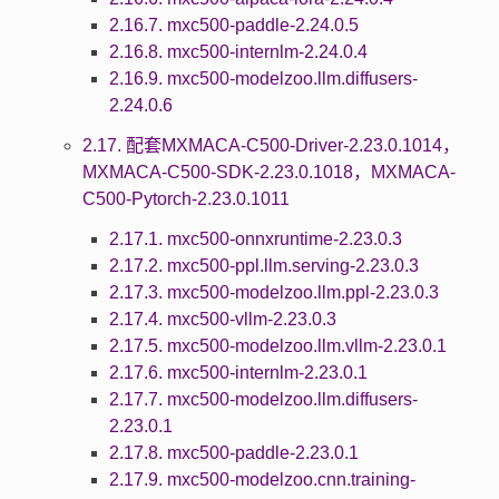
2.16.7. mxc500-paddle-2.24.0.5
2.16.8. mxc500-internlm-2.24.0.4
2.16.9. mxc500-modelzoo.llm.diffusers-
2.24.0.6
2.17. 配套MXMACA-C500-Driver-2.23.0.1014，
MXMACA-C500-SDK-2.23.0.1018，MXMACA-
C500-Pytorch-2.23.0.1011
2.17.1. mxc500-onnxruntime-2.23.0.3
2.17.2. mxc500-ppl.llm.serving-2.23.0.3
2.17.3. mxc500-modelzoo.llm.ppl-2.23.0.3
2.17.4. mxc500-vllm-2.23.0.3
2.17.5. mxc500-modelzoo.llm.vllm-2.23.0.1
2.17.6. mxc500-internlm-2.23.0.1
2.17.7. mxc500-modelzoo.llm.diffusers-
2.23.0.1
2.17.8. mxc500-paddle-2.23.0.1
2.17.9. mxc500-modelzoo.cnn.training-