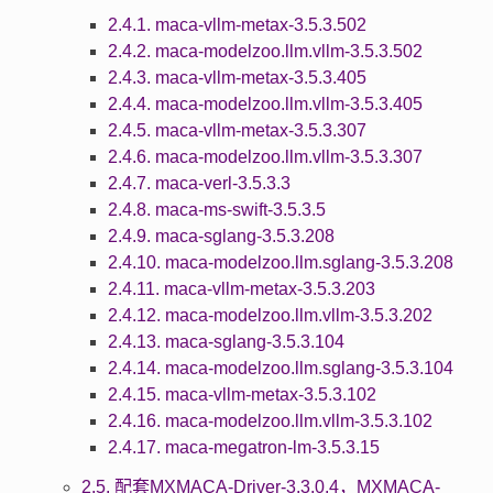
2.4.1. maca-vllm-metax-3.5.3.502
2.4.2. maca-modelzoo.llm.vllm-3.5.3.502
2.4.3. maca-vllm-metax-3.5.3.405
2.4.4. maca-modelzoo.llm.vllm-3.5.3.405
2.4.5. maca-vllm-metax-3.5.3.307
2.4.6. maca-modelzoo.llm.vllm-3.5.3.307
2.4.7. maca-verl-3.5.3.3
2.4.8. maca-ms-swift-3.5.3.5
2.4.9. maca-sglang-3.5.3.208
2.4.10. maca-modelzoo.llm.sglang-3.5.3.208
2.4.11. maca-vllm-metax-3.5.3.203
2.4.12. maca-modelzoo.llm.vllm-3.5.3.202
2.4.13. maca-sglang-3.5.3.104
2.4.14. maca-modelzoo.llm.sglang-3.5.3.104
2.4.15. maca-vllm-metax-3.5.3.102
2.4.16. maca-modelzoo.llm.vllm-3.5.3.102
2.4.17. maca-megatron-lm-3.5.3.15
2.5. 配套MXMACA-Driver-3.3.0.4，MXMACA-