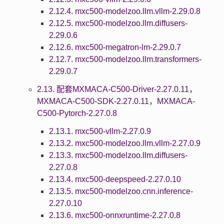
2.12.4. mxc500-modelzoo.llm.vllm-2.29.0.8
2.12.5. mxc500-modelzoo.llm.diffusers-
2.29.0.6
2.12.6. mxc500-megatron-lm-2.29.0.7
2.12.7. mxc500-modelzoo.llm.transformers-
2.29.0.7
2.13. 配套MXMACA-C500-Driver-2.27.0.11，
MXMACA-C500-SDK-2.27.0.11，MXMACA-
C500-Pytorch-2.27.0.8
2.13.1. mxc500-vllm-2.27.0.9
2.13.2. mxc500-modelzoo.llm.vllm-2.27.0.9
2.13.3. mxc500-modelzoo.llm.diffusers-
2.27.0.8
2.13.4. mxc500-deepspeed-2.27.0.10
2.13.5. mxc500-modelzoo.cnn.inference-
2.27.0.10
2.13.6. mxc500-onnxruntime-2.27.0.8