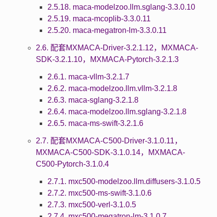
2.5.18. maca-modelzoo.llm.sglang-3.3.0.10
2.5.19. maca-mcoplib-3.3.0.11
2.5.20. maca-megatron-lm-3.3.0.11
2.6. 配套MXMACA-Driver-3.2.1.12，MXMACA-
SDK-3.2.1.10，MXMACA-Pytorch-3.2.1.3
2.6.1. maca-vllm-3.2.1.7
2.6.2. maca-modelzoo.llm.vllm-3.2.1.8
2.6.3. maca-sglang-3.2.1.8
2.6.4. maca-modelzoo.llm.sglang-3.2.1.8
2.6.5. maca-ms-swift-3.2.1.6
2.7. 配套MXMACA-C500-Driver-3.1.0.11，
MXMACA-C500-SDK-3.1.0.14，MXMACA-
C500-Pytorch-3.1.0.4
2.7.1. mxc500-modelzoo.llm.diffusers-3.1.0.5
2.7.2. mxc500-ms-swift-3.1.0.6
2.7.3. mxc500-verl-3.1.0.5
2.7.4. mxc500-megatron-lm-3.1.0.7