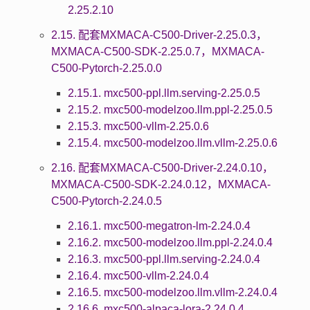
2.25.2.10
2.15. 配套MXMACA-C500-Driver-2.25.0.3，
MXMACA-C500-SDK-2.25.0.7，MXMACA-
C500-Pytorch-2.25.0.0
2.15.1. mxc500-ppl.llm.serving-2.25.0.5
2.15.2. mxc500-modelzoo.llm.ppl-2.25.0.5
2.15.3. mxc500-vllm-2.25.0.6
2.15.4. mxc500-modelzoo.llm.vllm-2.25.0.6
2.16. 配套MXMACA-C500-Driver-2.24.0.10，
MXMACA-C500-SDK-2.24.0.12，MXMACA-
C500-Pytorch-2.24.0.5
2.16.1. mxc500-megatron-lm-2.24.0.4
2.16.2. mxc500-modelzoo.llm.ppl-2.24.0.4
2.16.3. mxc500-ppl.llm.serving-2.24.0.4
2.16.4. mxc500-vllm-2.24.0.4
2.16.5. mxc500-modelzoo.llm.vllm-2.24.0.4
2.16.6. mxc500-alpaca-lora-2.24.0.4