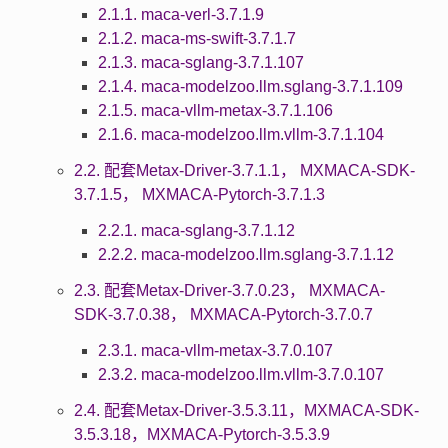
2.1.1. maca-verl-3.7.1.9
2.1.2. maca-ms-swift-3.7.1.7
2.1.3. maca-sglang-3.7.1.107
2.1.4. maca-modelzoo.llm.sglang-3.7.1.109
2.1.5. maca-vllm-metax-3.7.1.106
2.1.6. maca-modelzoo.llm.vllm-3.7.1.104
2.2. 配套Metax-Driver-3.7.1.1， MXMACA-SDK-
3.7.1.5， MXMACA-Pytorch-3.7.1.3
2.2.1. maca-sglang-3.7.1.12
2.2.2. maca-modelzoo.llm.sglang-3.7.1.12
2.3. 配套Metax-Driver-3.7.0.23， MXMACA-
SDK-3.7.0.38， MXMACA-Pytorch-3.7.0.7
2.3.1. maca-vllm-metax-3.7.0.107
2.3.2. maca-modelzoo.llm.vllm-3.7.0.107
2.4. 配套Metax-Driver-3.5.3.11，MXMACA-SDK-
3.5.3.18，MXMACA-Pytorch-3.5.3.9