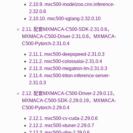
2.10.9. mxc500-modelzoo.cnn.inference-
2.32.0.6
2.10.10. mxc500-sglang-2.32.0.10
2.11. 配套MXMACA-C500-SDK-2.31.0.6，
MXMACA-C500-Driver-2.31.0.6，MXMACA-
C500-Pytorch-2.31.0.4
2.11.1. mxc500-deepspeed-2.31.0.3
2.11.2. mxc500-colossalai-2.31.0.4
2.11.3. mxc500-megatron-lm-2.31.0.3
2.11.4. mxc500-triton-inference-server-
2.31.0.3
2.12. 配套MXMACA-C500-Driver-2.29.0.13，
MXMACA-C500-SDK-2.29.0.19，MXMACA-
C500-Pytorch-2.29.0.4
2.12.1. mxc500-cv-cuda-2.29.0.6
2.12.2. mxc500-xtuner-2.29.0.7
2.12.3. mxc500-vllm-2.29.0.6