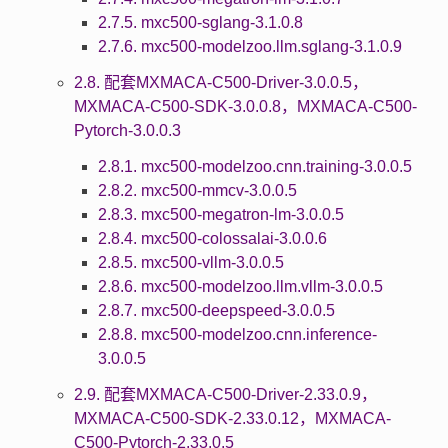
2.7.5. mxc500-sglang-3.1.0.8
2.7.6. mxc500-modelzoo.llm.sglang-3.1.0.9
2.8. 配套MXMACA-C500-Driver-3.0.0.5，
MXMACA-C500-SDK-3.0.0.8，MXMACA-C500-
Pytorch-3.0.0.3
2.8.1. mxc500-modelzoo.cnn.training-3.0.0.5
2.8.2. mxc500-mmcv-3.0.0.5
2.8.3. mxc500-megatron-lm-3.0.0.5
2.8.4. mxc500-colossalai-3.0.0.6
2.8.5. mxc500-vllm-3.0.0.5
2.8.6. mxc500-modelzoo.llm.vllm-3.0.0.5
2.8.7. mxc500-deepspeed-3.0.0.5
2.8.8. mxc500-modelzoo.cnn.inference-
3.0.0.5
2.9. 配套MXMACA-C500-Driver-2.33.0.9，
MXMACA-C500-SDK-2.33.0.12，MXMACA-
C500-Pytorch-2.33.0.5