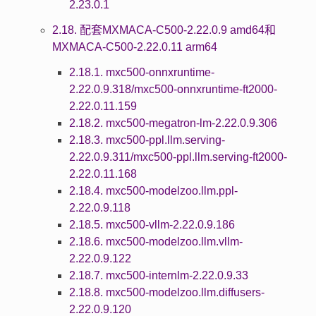
2.23.0.1
2.18. 配套MXMACA-C500-2.22.0.9 amd64和
MXMACA-C500-2.22.0.11 arm64
2.18.1. mxc500-onnxruntime-
2.22.0.9.318/mxc500-onnxruntime-ft2000-
2.22.0.11.159
2.18.2. mxc500-megatron-lm-2.22.0.9.306
2.18.3. mxc500-ppl.llm.serving-
2.22.0.9.311/mxc500-ppl.llm.serving-ft2000-
2.22.0.11.168
2.18.4. mxc500-modelzoo.llm.ppl-
2.22.0.9.118
2.18.5. mxc500-vllm-2.22.0.9.186
2.18.6. mxc500-modelzoo.llm.vllm-
2.22.0.9.122
2.18.7. mxc500-internlm-2.22.0.9.33
2.18.8. mxc500-modelzoo.llm.diffusers-
2.22.0.9.120