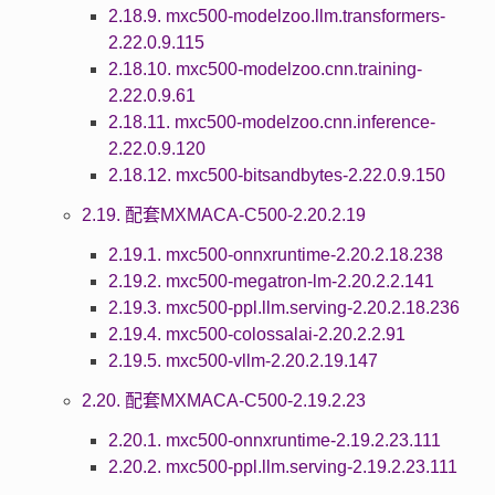
2.18.9. mxc500-modelzoo.llm.transformers-
2.22.0.9.115
2.18.10. mxc500-modelzoo.cnn.training-
2.22.0.9.61
2.18.11. mxc500-modelzoo.cnn.inference-
2.22.0.9.120
2.18.12. mxc500-bitsandbytes-2.22.0.9.150
2.19. 配套MXMACA-C500-2.20.2.19
2.19.1. mxc500-onnxruntime-2.20.2.18.238
2.19.2. mxc500-megatron-lm-2.20.2.2.141
2.19.3. mxc500-ppl.llm.serving-2.20.2.18.236
2.19.4. mxc500-colossalai-2.20.2.2.91
2.19.5. mxc500-vllm-2.20.2.19.147
2.20. 配套MXMACA-C500-2.19.2.23
2.20.1. mxc500-onnxruntime-2.19.2.23.111
2.20.2. mxc500-ppl.llm.serving-2.19.2.23.111