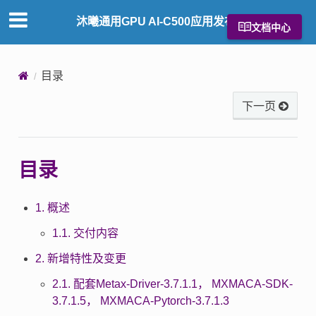
沐曦通用GPU AI-C500应用发布说明
文档中心
目录
下一页
目录
1. 概述
1.1. 交付内容
2. 新增特性及变更
2.1. 配套Metax-Driver-3.7.1.1， MXMACA-SDK-
3.7.1.5， MXMACA-Pytorch-3.7.1.3