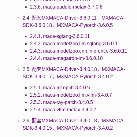
2.3.6. maca-paddle-metax-3.7.0.6
2.4. 配套MXMACA-Driver-3.6.0.11，MXMACA-
SDK-3.6.0.18，MXMACA-Pytorch-3.6.0.5
2.4.1. maca-sglang-3.6.0.11
2.4.2. maca-modelzoo.llm.sglang-3.6.0.11
2.4.3. maca-modelzoo.cnn.inference-3.6.0.11
2.4.4. maca-megatron-lm-3.6.0.10
2.5. 配套MXMACA-Driver-3.4.0.18，MXMACA-
SDK-3.4.0.17，MXMACA-Pytorch-3.4.0.2
2.5.1. maca-mcoplib-3.4.0.5
2.5.2. maca-modelzoo.llm.vllm-3.4.0.7
2.5.3. maca-ray-patch-3.4.0.5
2.5.4. maca-vllm-metax-3.4.0.7
2.6. 配套MXMACA-Driver-3.4.0.18，MXMACA-
SDK-3.4.0.15，MXMACA-Pytorch-3.4.0.2