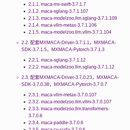
2.1.1. maca-ms-swift-3.7.1.7
2.1.2. maca-sglang-3.7.1.107
2.1.3. maca-modelzoo.llm.sglang-3.7.1.109
2.1.4. maca-vllm-metax-3.7.1.106
2.1.5. maca-modelzoo.llm.vllm-3.7.1.104
2.2. 配套MXMACA-Driver-3.7.1.1，MXMACA-
SDK-3.7.1.5，MXMACA-Pytorch-3.7.1.3
2.2.1. maca-sglang-3.7.1.12
2.2.2. maca-modelzoo.llm.sglang-3.7.1.12
2.3. 配套MXMACA-Driver-3.7.0.23，MXMACA-
SDK-3.7.0.38，MXMACA-Pytorch-3.7.0.7
2.3.1. maca-vllm-metax-3.7.0.107
2.3.2. maca-modelzoo.llm.vllm-3.7.0.107
2.3.3. maca-modelzoo.llm.transformers-
3.7.0.6
2.3.4. maca-paddle-3.7.0.6
2.3.5. maca-cv-cuda-3.7.0.6