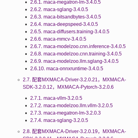
2.6.1. maca-megatron-lm-3.4.0.5
2.6.2. maca-sglang-3.4.0.5
2.6.3. maca-bitsandbytes-3.4.0.5
2.6.4. maca-deepspeed-3.4.0.5
2.6.5. maca-diffusers.training-3.4.0.5
2.6.6. maca-mmcv-3.4.0.5
2.6.7. maca-modelzoo.cnn.inference-3.4.0.5
2.6.8. maca-modelzoo.cnn.training-3.4.0.5
2.6.9. maca-modelzoo.llm.sglang-3.4.0.5
2.6.10. maca-onnxruntime-3.4.0.5
2.7. 配套MXMACA-Driver-3.2.0.21，MXMACA-
SDK-3.2.0.12，MXMACA-Pytorch-3.2.0.6
2.7.1. maca-vllm-3.2.0.5
2.7.2. maca-modelzoo.llm.vllm-3.2.0.5
2.7.3. maca-megatron-lm-3.2.0.3
2.7.4. maca-sglang-3.2.0.5
2.8. 配套MXMACA-Driver-3.2.0.19，MXMACA-