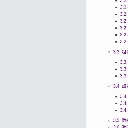
3.2
3.2
3.2
3.2.
3.2.
3.2.
3.2
3.3. 
3.3
3.3
3.3
3.4.
3.4
3.4
3.4
3.5.
3.6.