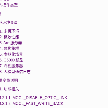
 归约操作类型
量
 推荐环境变量
1.1. 多机环境
1.2. 极致性能
.3. Arm服务器
1.4. 异构集群
1.5. 虚拟化场景
.6. C500X机型
1.7. 阡视服务器
1.8. 大模型通信日志
 环境变量说明
2.1. 功能相关
4.2.1.1. MCCL_DISABLE_OPTIC_LINK
4.2.1.2. MCCL_FAST_WRITE_BACK