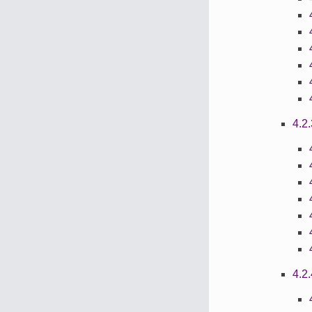
4.
4.