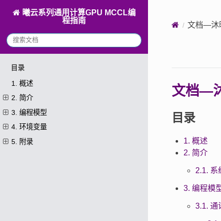
曦云系列通用计算GPU MCCL编
程指南
文档—沐
目录
1. 概述
文档—
2. 简介
3. 编程模型
目录
4. 环境变量
1. 概述
5. 附录
2. 简介
2.1.
3. 编程模
3.1.