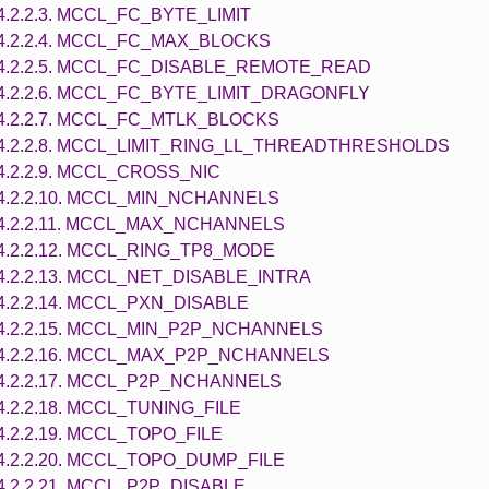
4.2.2.3. MCCL_FC_BYTE_LIMIT
4.2.2.4. MCCL_FC_MAX_BLOCKS
4.2.2.5. MCCL_FC_DISABLE_REMOTE_READ
4.2.2.6. MCCL_FC_BYTE_LIMIT_DRAGONFLY
4.2.2.7. MCCL_FC_MTLK_BLOCKS
4.2.2.8. MCCL_LIMIT_RING_LL_THREADTHRESHOLDS
4.2.2.9. MCCL_CROSS_NIC
4.2.2.10. MCCL_MIN_NCHANNELS
4.2.2.11. MCCL_MAX_NCHANNELS
4.2.2.12. MCCL_RING_TP8_MODE
4.2.2.13. MCCL_NET_DISABLE_INTRA
4.2.2.14. MCCL_PXN_DISABLE
4.2.2.15. MCCL_MIN_P2P_NCHANNELS
4.2.2.16. MCCL_MAX_P2P_NCHANNELS
4.2.2.17. MCCL_P2P_NCHANNELS
4.2.2.18. MCCL_TUNING_FILE
4.2.2.19. MCCL_TOPO_FILE
4.2.2.20. MCCL_TOPO_DUMP_FILE
4.2.2.21. MCCL_P2P_DISABLE