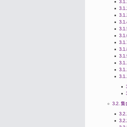
3.1
3.1
3.1
3.1
3.1
3.1
3.1
3.1
3.1
3.1
3.1
3.1
3.2.
3.2
3.2