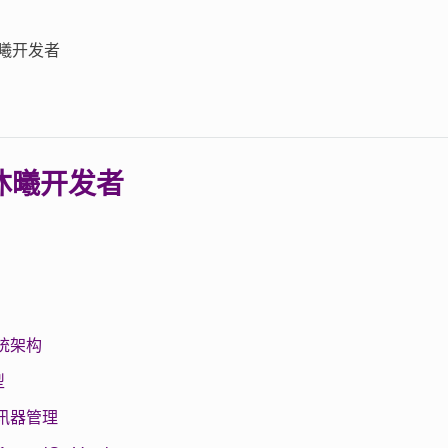
曦开发者
沐曦开发者
 系统架构
型
 通讯器管理