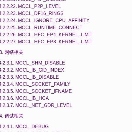
4.2.2.22. MCCL_P2P_LEVEL
4.2.2.23. MCCL_DF16_RINGS
4.2.2.24. MCCL_IGNORE_CPU_AFFINITY
4.2.2.25. MCCL_RUNTIME_CONNECT
4.2.2.26. MCCL_HFC_EP4_KERNEL_LIMIT
4.2.2.27. MCCL_HFC_EP8_KERNEL_LIMIT
2.3. 网络相关
4.2.3.1. MCCL_SHM_DISABLE
4.2.3.2. MCCL_IB_GID_INDEX
4.2.3.3. MCCL_IB_DISABLE
4.2.3.4. MCCL_SOCKET_FAMILY
4.2.3.5. MCCL_SOCKET_IFNAME
4.2.3.6. MCCL_IB_HCA
4.2.3.7. MCCL_NET_GDR_LEVEL
2.4. 调试相关
4.2.4.1. MCCL_DEBUG