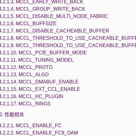
4.2.1.3. MCCL_EARLY_WRITE_BACK
4.2.1.4. MCCL_GROUP_WRITE_BACK
4.2.1.5. MCCL_DISABLE_MULTI_NODE_FABRIC
4.2.1.6. MCCL_BUFFSIZE
4.2.1.7. MCCL_DISABLE_CACHEABLE_BUFFER
4.2.1.8. MCCL_THRESHOLD_TO_USE_CACHEABLE_BUFF
4.2.1.9. MCCL_THRESHOLD_TO_USE_CACHEABLE_BUFF
4.2.1.10. MCCL_PCIE_BUFFER_MODE
4.2.1.11. MCCL_TUNING_MODEL
4.2.1.12. MCCL_PROTO
4.2.1.13. MCCL_ALGO
4.2.1.14. MCCL_DMABUF_ENABLE
4.2.1.15. MCCL_EXT_CCL_ENABLE
4.2.1.16. MCCL_HC_PLUGIN
4.2.1.17. MCCL_RINGS
2.2. 性能相关
4.2.2.1. MCCL_ENABLE_FC
4.2.2.2. MCCL_ENABLE_FC8_OAM