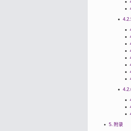
4.2
4.
5. 附录