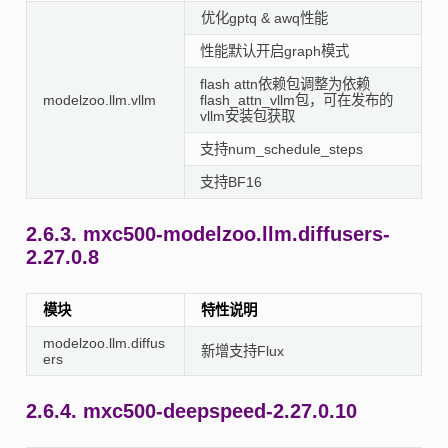
优化gptq & awq性能
性能默认开启graph模式
flash attn依赖包调整为依赖
modelzoo.llm.vllm
flash_attn_vllm包，可在发布的
vllm安装包获取
支持num_schedule_steps
支持BF16
2.6.3.
mxc500-modelzoo.llm.diffusers-
2.27.0.8
模块
特性说明
modelzoo.llm.diffus
新增支持Flux
ers
2.6.4.
mxc500-deepspeed-2.27.0.10