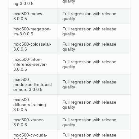
quality
ng-3.0.0.5
mxc500-mmcv-
Full regression with release
3.0.0.5
quality
mxc500-megatron-
Full regression with release
lm-3.0.0.5
quality
mxc500-colossalai-
Full regression with release
3.0.0.6
quality
mxc500-triton-
Full regression with release
inference-server-
quality
3.0.0.5
mxc500-
Full regression with release
modelzoo.llm.transf
quality
ormers-3.0.0.5
mxc500-
Full regression with release
diffusers.training-
quality
3.0.0.5
mxc500-xtuner-
Full regression with release
3.0.0.6
quality
mxc500-cv-cuda-
Full regression with release