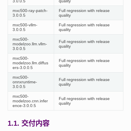
3.0.0.5
quality
mxc500-ray-patch-
Full regression with release
3.0.0.5
quality
mxc500-vllm-
Full regression with release
3.0.0.5
quality
mxc500-
Full regression with release
modelzoo.llm.vllm-
quality
3.0.0.5
mxc500-
Full regression with release
modelzoo.llm.diffus
quality
ers-3.0.0.5
mxc500-
Full regression with release
onnxruntime-
quality
3.0.0.5
mxc500-
Full regression with release
modelzoo.cnn.infer
quality
ence-3.0.0.5
1.1.
交付内容