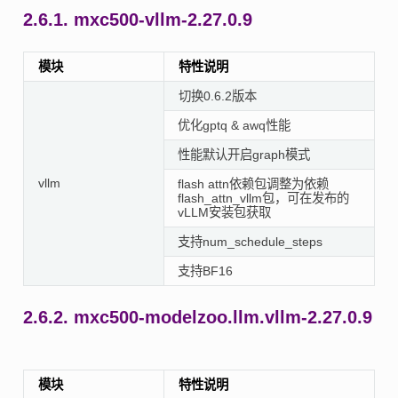
2.6.1.
mxc500-vllm-2.27.0.9
模块
特性说明
切换0.6.2版本
优化gptq & awq性能
性能默认开启graph模式
vllm
flash attn依赖包调整为依赖
flash_attn_vllm包，可在发布的
vLLM安装包获取
支持num_schedule_steps
支持BF16
2.6.2.
mxc500-modelzoo.llm.vllm-2.27.0.9
模块
特性说明