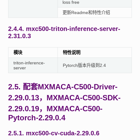
loss free
更新Readme和特性介绍
2.4.4.
mxc500-triton-inference-server-
2.31.0.3
模块
特性说明
triton-inference-
Pytorch版本升级到2.4
server
2.5.
配套MXMACA-C500-Driver-
2.29.0.13，MXMACA-C500-SDK-
2.29.0.19，MXMACA-C500-
Pytorch-2.29.0.4
2.5.1.
mxc500-cv-cuda-2.29.0.6