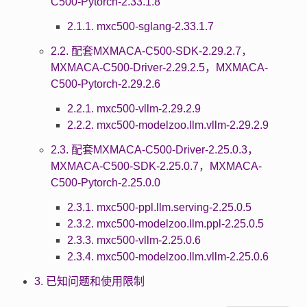
C500-Pytorch-2.33.1.8
2.1.1. mxc500-sglang-2.33.1.7
2.2. 配套MXMACA-C500-SDK-2.29.2.7，
MXMACA-C500-Driver-2.29.2.5，MXMACA-
C500-Pytorch-2.29.2.6
2.2.1. mxc500-vllm-2.29.2.9
2.2.2. mxc500-modelzoo.llm.vllm-2.29.2.9
2.3. 配套MXMACA-C500-Driver-2.25.0.3，
MXMACA-C500-SDK-2.25.0.7，MXMACA-
C500-Pytorch-2.25.0.0
2.3.1. mxc500-ppl.llm.serving-2.25.0.5
2.3.2. mxc500-modelzoo.llm.ppl-2.25.0.5
2.3.3. mxc500-vllm-2.25.0.6
2.3.4. mxc500-modelzoo.llm.vllm-2.25.0.6
3. 已知问题和使用限制