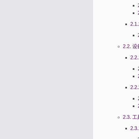
2.
2.2. 设
2.2
2.
2.3. 工具
2.3