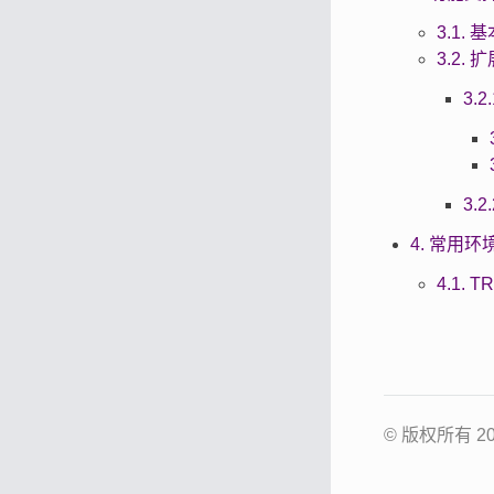
3.1.
3.2.
3.2.
3.2.
4. 常用环
4.1. 
© 版权所有 