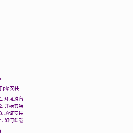
装
基于pip安装
1.1. 环境准备
1.2. 开始安装
1.3. 验证安装
1.4. 如何卸载
持