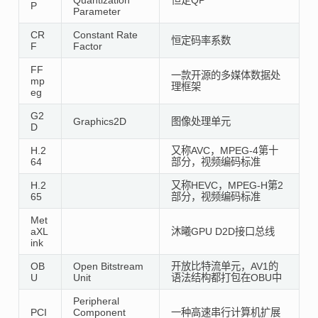
P
Parameter
CR
Constant Rate
恒定码率系数
F
Factor
FF
一款开源的多媒体数据处
mp
理框架
eg
G2
Graphics2D
图像处理单元
D
H.2
又称AVC，MPEG-4第十
64
部分，视频编码标准
H.2
又称HEVC，MPEG-H第2
65
部分，视频编码标准
Met
aXL
沐曦GPU D2D接口总线
ink
OB
Open Bitstream
开放比特流单元，AV1的
U
Unit
语法结构都打包在OBU中
Peripheral
PCI
Component
一种高速串行计算机扩展