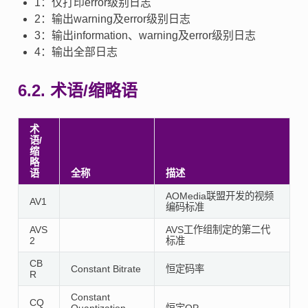
1：仅打印error级别日志
2：输出warning及error级别日志
3：输出information、warning及error级别日志
4：输出全部日志
6.2.
术语/缩略语
术
语/
缩
略
语
全称
描述
AOMedia联盟开发的视频
AV1
编码标准
AVS
AVS工作组制定的第二代
2
标准
CB
Constant Bitrate
恒定码率
R
Constant
CQ
Quantization
恒定QP