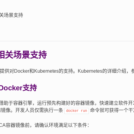
关场景支持
相关场景支持
供对Docker和Kubernetes的支持。Kubernetes的详细介绍
ocker支持
借助于容器引擎，运行预先构建好的容器镜像，快速建立软件开发
容器镜像。开发人员仅需执行一条
命令就可获得一个干
docker
run
ACA容器镜像前，请确认环境满足以下条件：