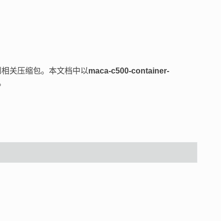
到相关压缩包。本文档中以
maca-c500-container-
。