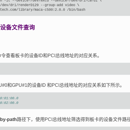
n
-it
--device
=
/dev/mxcd
--device
=
/dev/dri/card1
\
/dev/dri/renderD129
--group-add
video
\
tech.com/library/maca-c500:2.0.0
U设备文件查询
令查看板卡的设备ID和PCI总线地址的对应关系。
U#0和GPU#1的设备ID 和PCI总线地址的对应关系如下所示。
0:01:00.0
0:02:00.0
/by-path
路径下，使用PCI总线地址筛选得到板卡的设备文件路径