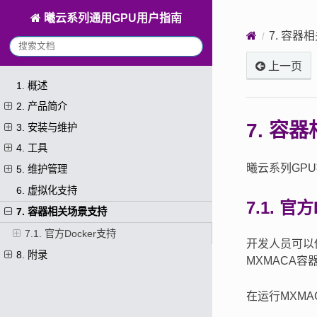
曦云系列通用GPU用户指南
7.
容器相
上一页
1. 概述
2. 产品简介
7.
容器
3. 安装与维护
4. 工具
曦云系列GPU提
5. 维护管理
6. 虚拟化支持
7.1.
官方D
7. 容器相关场景支持
7.1. 官方Docker支持
开发人员可以
8. 附录
MXMACA
在运行MXM