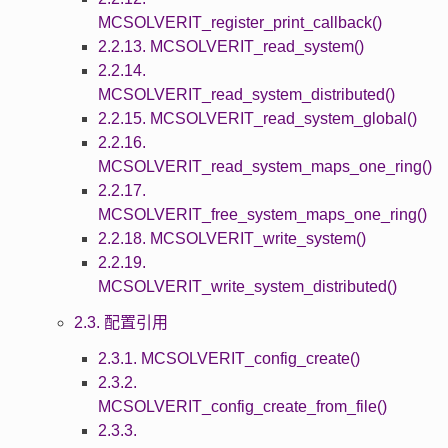
MCSOLVERIT_register_print_callback()
2.2.13. MCSOLVERIT_read_system()
2.2.14.
MCSOLVERIT_read_system_distributed()
2.2.15. MCSOLVERIT_read_system_global()
2.2.16.
MCSOLVERIT_read_system_maps_one_ring()
2.2.17.
MCSOLVERIT_free_system_maps_one_ring()
2.2.18. MCSOLVERIT_write_system()
2.2.19.
MCSOLVERIT_write_system_distributed()
2.3. 配置引用
2.3.1. MCSOLVERIT_config_create()
2.3.2.
MCSOLVERIT_config_create_from_file()
2.3.3.