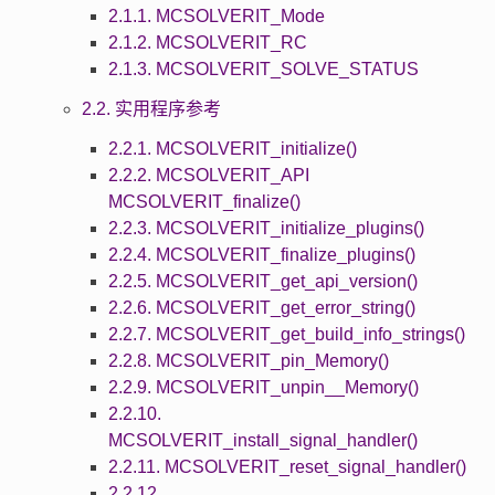
2.1.1. MCSOLVERIT_Mode
2.1.2. MCSOLVERIT_RC
2.1.3. MCSOLVERIT_SOLVE_STATUS
2.2. 实用程序参考
2.2.1. MCSOLVERIT_initialize()
2.2.2. MCSOLVERIT_API
MCSOLVERIT_finalize()
2.2.3. MCSOLVERIT_initialize_plugins()
2.2.4. MCSOLVERIT_finalize_plugins()
2.2.5. MCSOLVERIT_get_api_version()
2.2.6. MCSOLVERIT_get_error_string()
2.2.7. MCSOLVERIT_get_build_info_strings()
2.2.8. MCSOLVERIT_pin_Memory()
2.2.9. MCSOLVERIT_unpin__Memory()
2.2.10.
MCSOLVERIT_install_signal_handler()
2.2.11. MCSOLVERIT_reset_signal_handler()
2.2.12.