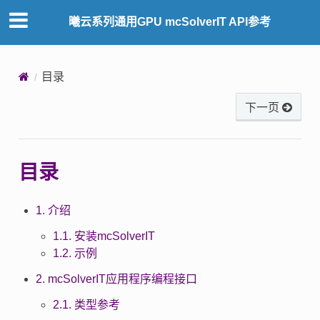
曦云系列通用GPU mcSolverIT API参考
目录
下一页
目录
1. 介绍
1.1. 安装mcSolverIT
1.2. 示例
2. mcSolverIT应用程序编程接口
2.1. 类型参考