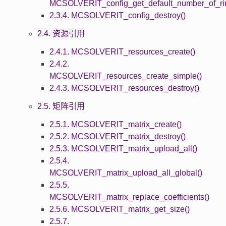
MCSOLVERIT_config_get_default_number_of_ri
2.3.4. MCSOLVERIT_config_destroy()
2.4. 资源引用
2.4.1. MCSOLVERIT_resources_create()
2.4.2.
MCSOLVERIT_resources_create_simple()
2.4.3. MCSOLVERIT_resources_destroy()
2.5. 矩阵引用
2.5.1. MCSOLVERIT_matrix_create()
2.5.2. MCSOLVERIT_matrix_destroy()
2.5.3. MCSOLVERIT_matrix_upload_all()
2.5.4.
MCSOLVERIT_matrix_upload_all_global()
2.5.5.
MCSOLVERIT_matrix_replace_coefficients()
2.5.6. MCSOLVERIT_matrix_get_size()
2.5.7.