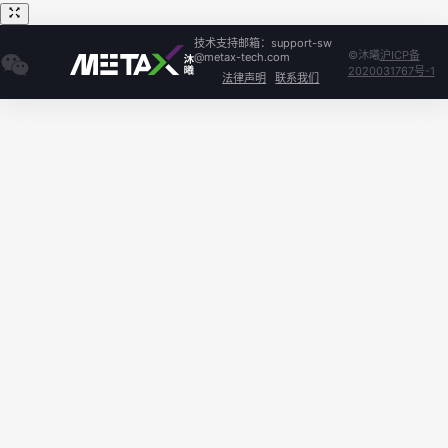
技术支持邮箱：support-sw
©沐曦
沪ICP备
@metax-tech.com
2020031767号-1
法律声明
联系我们