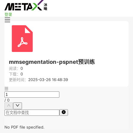
登录
mmsegmentation-pspnet预训练
阅读：
0
下载：
0
更新时间：
2025-03-26 16:48:39
/
0
No PDF file specified.