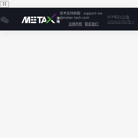
技术支持邮箱：support-sw
©沐曦
沪ICP备
@metax-tech.com
2020031767号-1
法律声明
联系我们