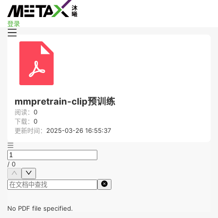
登录
mmpretrain-clip预训练
阅读：
0
下载：
0
更新时间：
2025-03-26 16:55:37
/
0
No PDF file specified.