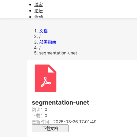
博客
论坛
活动
文档
软件下载
文档
/
教育
部署指南
/
问题反馈
segmentation-unet
segmentation-unet
阅读：
0
下载：
0
更新时间：
2025-03-26 17:01:49
下载文档