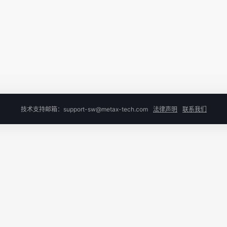
技术支持邮箱：support-sw@metax-tech.com
法律声明
联系我们