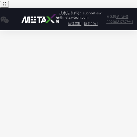
技术支持邮箱：support-sw
©沐曦
沪ICP备
@metax-tech.com
2020031767号-1
法律声明
联系我们