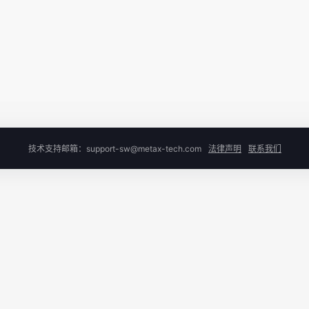
技术支持邮箱：support-sw@metax-tech.com
法律声明
联系我们