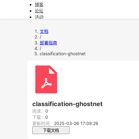
博客
论坛
活动
文档
软件下载
文档
/
教育
部署指南
/
问题反馈
classification-ghostnet
classification-ghostnet
阅读：
0
下载：
0
更新时间：
2025-03-26 17:09:26
下载文档