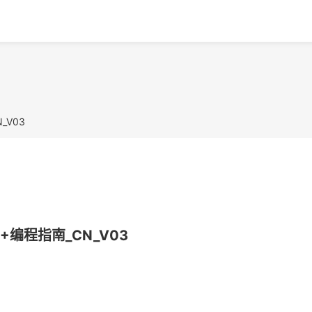
_V03
+编程指南_CN_V03