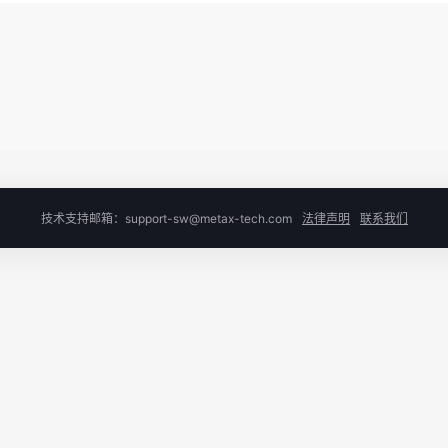
技术支持邮箱：support-sw@metax-tech.com
法律声明
联系我们