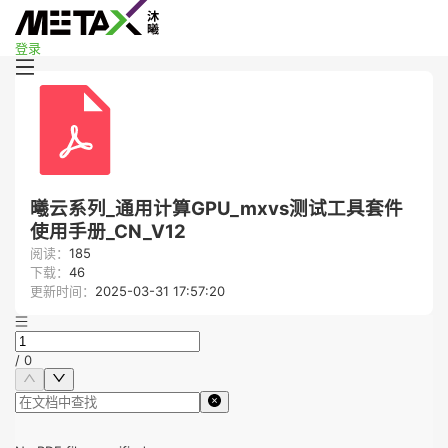
登录
曦云系列_通用计算GPU_mxvs测试工具套件
使用手册_CN_V12
阅读：
185
下载：
46
更新时间：
2025-03-31 17:57:20
/
0