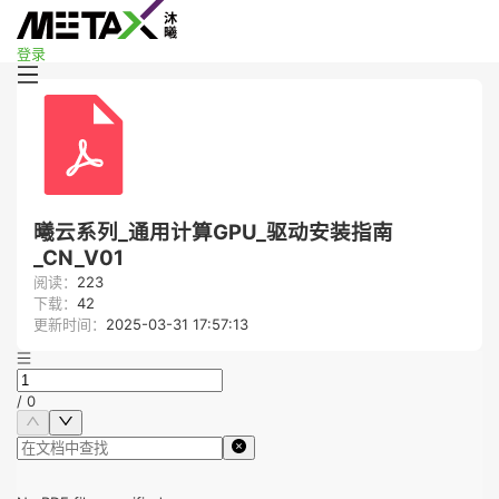
登录
曦云系列_通用计算GPU_驱动安装指南
_CN_V01
阅读：
223
下载：
42
更新时间：
2025-03-31 17:57:13
/
0