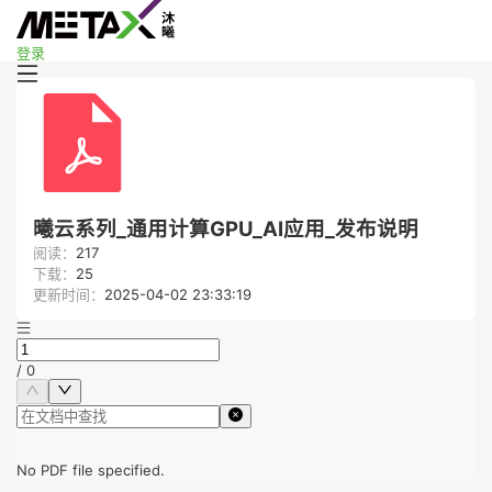
登录
曦云系列_通用计算GPU_AI应用_发布说明
阅读：
217
下载：
25
更新时间：
2025-04-02 23:33:19
/
0
No PDF file specified.