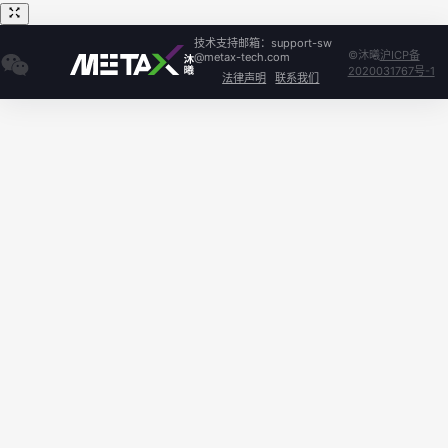
技术支持邮箱：support-sw
©沐曦
沪ICP备
@metax-tech.com
2020031767号-1
法律声明
联系我们