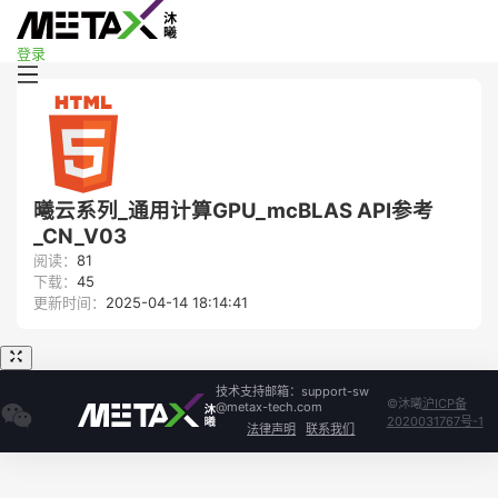
登录
曦云系列_通用计算GPU_mcBLAS API参考
_CN_V03
阅读：
81
下载：
45
更新时间：
2025-04-14 18:14:41
技术支持邮箱：support-sw
©沐曦
沪ICP备
@metax-tech.com
2020031767号-1
法律声明
联系我们