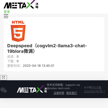
登录
Deepspeed（cogvlm2-llama3-chat-
19blora微调）
阅读：
0
下载：
0
更新时间：
2025-04-18 13:45:01
技术支持邮箱：support-sw
©沐曦
沪ICP备
@metax-tech.com
2020031767号-1
法律声明
联系我们