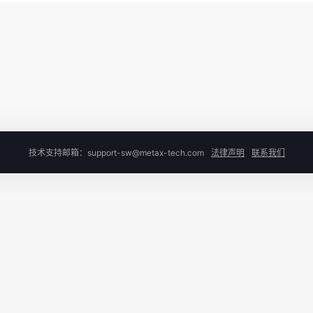
技术支持邮箱：support-sw@metax-tech.com
法律声明
联系我们