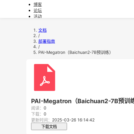
博客
论坛
活动
文档
软件下载
文档
/
教育
部署指南
/
问题反馈
PAI-Megatron（Baichuan2-7B预训练）
PAI-Megatron（Baichuan2-7B预
阅读：
0
下载：
0
更新时间：
2025-03-26 16:14:42
下载文档