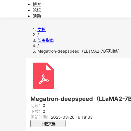
博客
论坛
活动
文档
软件下载
文档
/
教育
部署指南
/
问题反馈
Megatron-deepspeed（LLaMA2-7B预训练）
Megatron-deepspeed（LLaMA2
阅读：
0
下载：
0
更新时间：
2025-03-26 16:18:33
下载文档