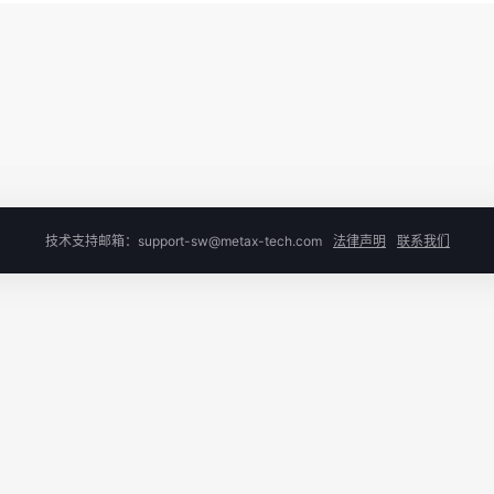
技术支持邮箱：support-sw@metax-tech.com
法律声明
联系我们