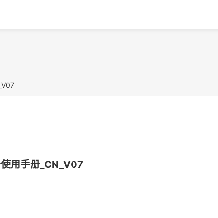
V07
r使用手册_CN_V07