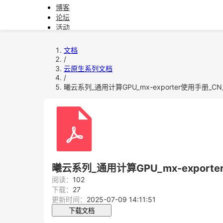
博客
论坛
活动
文档
软件下载
文档
/
教育
云原生系列文档
/
问题反馈
曦云系列_通用计算GPU_mx-exporter使用手册_CN_
曦云系列_通用计算GPU_mx-exporte
阅读：
102
下载：
27
更新时间：
2025-07-09 14:11:51
下载文档