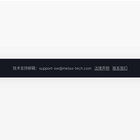
技术支持邮箱：support-sw@metax-tech.com
法律声明
联系我们