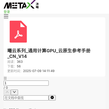
登录
曦云系列_通用计算GPU_云原生参考手册
_CN_V14
阅读：
363
下载：
56
更新时间：
2025-07-09 14:11:49
/
0