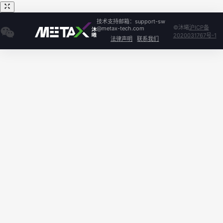
技术支持邮箱：support-sw
©沐曦
沪ICP备
@metax-tech.com
2020031767号-1
法律声明
联系我们