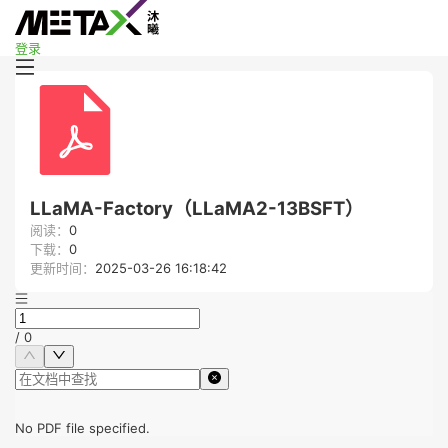
登录
LLaMA-Factory（LLaMA2-13BSFT）
阅读：
0
下载：
0
更新时间：
2025-03-26 16:18:42
/
0
No PDF file specified.