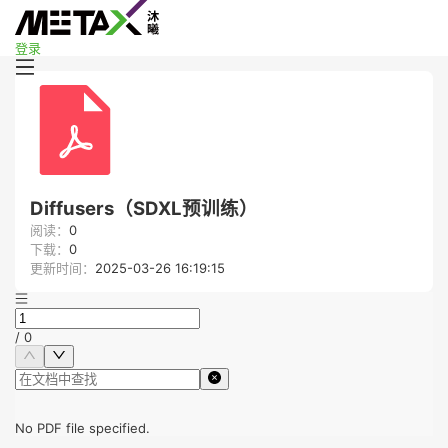
登录
Diffusers（SDXL预训练）
阅读：
0
下载：
0
更新时间：
2025-03-26 16:19:15
/
0
No PDF file specified.