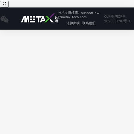
技术支持邮箱：support-sw
©沐曦
沪ICP备
@metax-tech.com
2020031767号-1
法律声明
联系我们