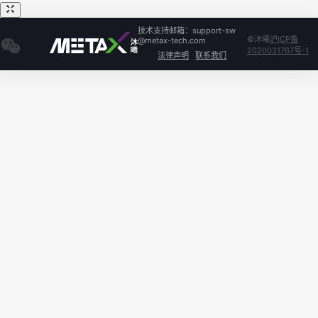
技术支持邮箱：support-sw
©沐曦
沪ICP备
@metax-tech.com
2020031767号-1
法律声明
联系我们