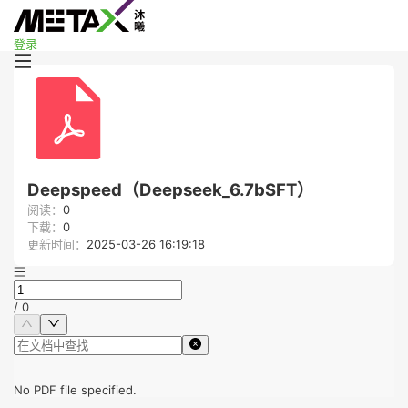
登录
Deepspeed（Deepseek_6.7bSFT）
阅读：
0
下载：
0
更新时间：
2025-03-26 16:19:18
/
0
No PDF file specified.