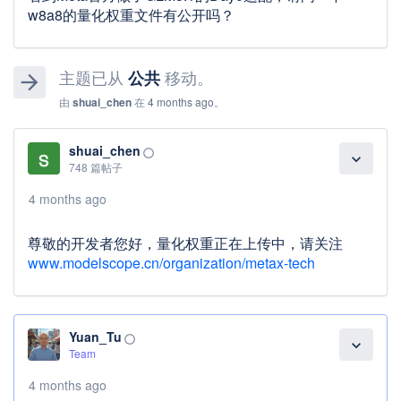
w8a8的量化权重文件有公开吗？
主题已从
移动。
公共
arrow_forward
由
shuai_chen
在
4 months ago
。
shuai_chen
panorama_fish_eye
expand_more
748 篇帖子
4 months ago
尊敬的开发者您好，量化权重正在上传中，请关注
www.modelscope.cn/organization/metax-tech
Yuan_Tu
panorama_fish_eye
expand_more
Team
4 months ago