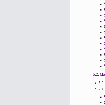
5.2. M
5.2
5.