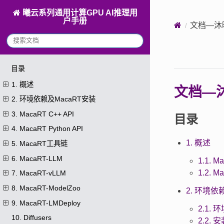
曦云系列通用计算GPU AI推理用
户手册
文档—沐
目录
1. 概述
文档—
2. 环境依赖及MacaRT安装
3. MacaRT C++ API
目录
4. MacaRT Python API
1. 概述
5. MacaRT工具链
6. MacaRT-LLM
1.1. 
1.2. 
7. MacaRT-vLLM
8. MacaRT-ModelZoo
2. 环境依
9. MacaRT-LMDeploy
2.1.
10. Diffusers
2.2. 