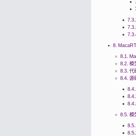
7.
7.
7.3
8. MacaR
8.1. 
8.2.
8.3.
8.4.
8.
8.
8.
8.5.
8.
8.