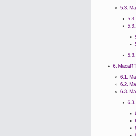
5.3. M
5.3
5.
5.
6. MacaR
6.1. 
6.2. 
6.3. 
6.