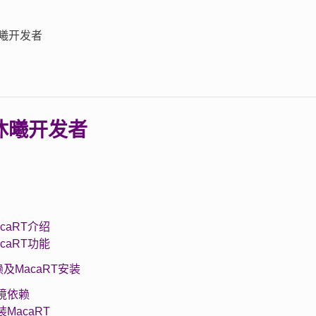
曦开发者
沐曦开发者
MacaRT介绍
MacaRT功能
赖及MacaRT安装
 环境依赖
安装MacaRT