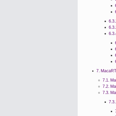
6.
6.
6.
7. MacaR
7.1. 
7.2.
7.3. 
7.