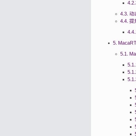
4.
4.3. 
4.4.
4.
5. Maca
5.1. M
5.1
5.
5.