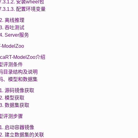
7.3.1.2. 安装wheel包
7.3.1.3. 配置环境变量
3.2. 离线推理
3.3. 吞吐测试
.4. Server服务
T-ModelZoo
MacaRT-ModelZoo介绍
 模型评测条件
 代码目录结构及说明
 源码、模型和数据集
4.1. 源码镜像获取
4.2. 模型获取
4.3. 数据集获取
 模型评测步骤
5.1. 启动容器镜像
5.2. 建立数据集的关联