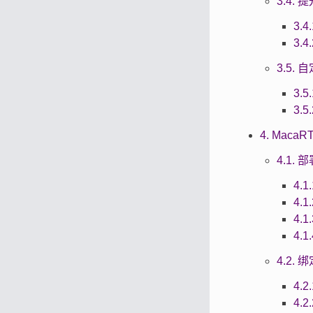
3.4.
3.4
3.
3.5.
3.5
3.
4. MacaRT
4.1.
4.1
4.
4.
4.
4.2.
4.
4.