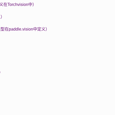
Torchvision中）
义）
在paddle.vision中定义）
子）