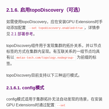
2.1.6.
启用topoDiscovery（可选）
如需使用topoDiscovery，应在安装GPU Extensions时手
动添加配置
，详情参
--set
topoDiscovery.enabled=true
见
2.1
部署参考
。
topoDiscovery组件用于发现集群的拓扑关系，并以节点
标签的方式在集群内呈现。有互联关系的一组节点均具
有以
为前缀的标
metax-tech.com/topology.nodegroup-
签。
topoDiscovery目前支持以下三种运行模式。
2.1.6.1.
config模式
config模式适用于集群拓扑无法自动发现的场景，在安装
GPU Extensions时通过配置
--set