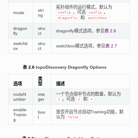
拓扑组件的运行模式，默认为
stri
，可选
，
mode
config
config
ng
和
dragonfly
switchbox
dragon
stru
dragonfly模式选项，参见
表 2.6
fly
ct
switchb
stru
switchbox模式选项，参见
表 2.7
ox
ct
表 2.6
topoDiscovery Dragonfly Options
类
选项
型
描述
一个节点组中节点的数量，默认为
nodeN
inte
，可选
和
umber
ger
2
2
4
enable
是否开启节点自动Training功能，默
boo
Trainin
认为
l
false
g