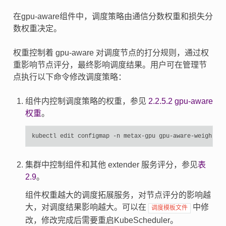
在gpu-aware组件中，调度策略由通信分数权重和损失分
数权重决定。
权重控制着 gpu-aware 对调度节点的打分规则，通过权
重影响节点评分，最终影响调度结果。用户可在管理节
点执行以下命令修改调度策略：
组件内控制调度策略的权重，参见
2.2.5.2
gpu-aware
权重
。
kubectl
edit
configmap
-n
metax-gpu
集群中控制组件和其他 extender 服务评分，参见
表
2.9
。
组件权重越大的调度拓展服务，对节点评分的影响越
大，对调度结果影响越大。可以在
中修
调度模板文件
改，修改完成后需要重启KubeScheduler。