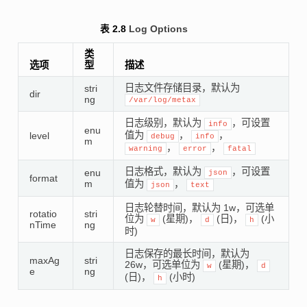
表 2.8
Log Options
类
选项
型
描述
日志文件存储目录，默认为
stri
dir
ng
/var/log/metax
日志级别，默认为
，可设置
info
enu
值为
，
，
level
debug
info
m
，
，
warning
error
fatal
日志格式，默认为
，可设置
enu
json
format
m
值为
，
json
text
日志轮替时间，默认为 1w，可选单
rotatio
stri
位为
(星期)，
(日)，
(小
w
d
h
nTime
ng
时)
日志保存的最长时间，默认为
maxAg
stri
26w，可选单位为
(星期)，
w
d
e
ng
(日)，
(小时)
h