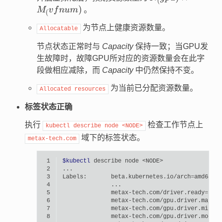
(
\times
)
M
v
f
n
u
m
。
(
M_\mathrm(vfn
为节点上健康资源数量。
Allocatable
节点状态正常时与
Capacity
保持一致；当GPU发
生故障时，故障GPU所对应的资源数量会在此字
段做相应减除，而
Capacity
中仍然保持不变。
为当前已分配资源数量。
Allocated
resources
标签状态正确
执行
检查工作节点上
kubectl
describe
node
<NODE>
域下的标签状态。
metax-tech.com
 1
$kubectl
describe
node
 2
 3
Labels:
beta.kubernetes.io/arch
=
 4
 5
metax-tech.com/driver.ready
=
true
 6
metax-tech.com/gpu.driver.major
=
 7
metax-tech.com/gpu.driver.minor
=
 8
metax-tech.com/gpu.driver.mode
=