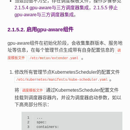
当返回值不为空，存在调度模板文件，操作步骤参见
2.1.5.4
gpu-aware与三方调度器集成
，
2.1.5.5
停止
gpu-aware与三方调度器集成
。
2.1.5.2.
启用gpu-aware组件
gpu-aware组件在初始化阶段，会收集集群版本、服务地
址等信息，在每个管理节点生成带有自身配置信息的
调
。
度模板文件
/etc/metax/extender.yaml
修改所有管理节点KubernetesScheduler的配置文件
。
/etc/kubernetes/manifests/kube-scheduler.yaml
将
通过KubernetesScheduler配置文件
调度模板文件
挂载到调度器容器内，并设为调度器启动参数，如以
下高亮部分所示：
 1
 2
 3