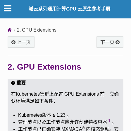
曦云系列通用计算GPU 云原生参考手册
2.
GPU Extensions
上一页
下一页
2.
GPU Extensions
重要
在Kubernetes集群上配置 GPU Extensions 前，应确
认环境满足如下条件：
Kubernetes版本 ≥ 1.23 。
1
管理节点以及工作节点应允许创建特权容器
。
®
工作节点已正确安装 MXMACA
内核态驱动。安