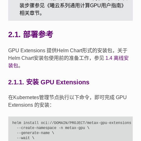
装步骤参见《曦云系列通用计算GPU用户指南》
相关章节。
2.1.
部署参考
GPU Extensions 提供Helm Chart形式的安装包，关于
Helm Chart安装包使用前的准备工作，参见
1.4
离线安
装包
。
2.1.1.
安装 GPU Extensions
在Kubernetes管理节点执行以下命令，即可完成 GPU
Extensions 的安装：
helm
install
oci://DOMAIN/PROJECT/metax-gpu-extensions
\
--create-namespace
-n
metax-gpu
\
--generate-name
\
--wait
\