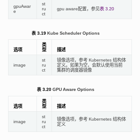
st
gpuAwar
ru
gpu aware配置，参见
表 3.20
e
ct
表 3.19
Kube Scheduler Options
类
选项
型
描述
st
镜像选项，参考 Kubernetes 结构体
image
ru
定义。如果为空，会默认使用当前
ct
集群的调度器镜像
表 3.20
GPU Aware Options
类
选项
型
描述
st
镜像选项，参考 Kubernetes 结构体
image
ru
定义
ct