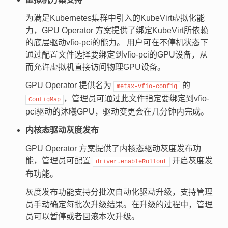
为满足Kubernetes集群中引入的KubeVirt虚拟化能
力，GPU Operator 方案提供了绑定KubeVirt所依赖
的底层驱动vfio-pci的能力。 用户可在不停机状态下
通过配置文件选择要绑定到vfio-pci的GPU设备，从
而允许虚拟机直接访问物理GPU设备。
GPU Operator 提供名为
的
metax-vfio-config
，管理员可通过此文件指定要绑定到vfio-
ConfigMap
pci驱动的沐曦GPU，驱动变更会在几分钟内完成。
内核态驱动灰度发布
GPU Operator 方案提供了内核态驱动灰度发布功
能，管理员可配置
开启灰度发
driver.enableRollout
布功能。
灰度发布功能支持分批次自动化驱动升级，支持管理
员手动确定每批次升级结果。在升级的过程中，管理
员可以暂停或者回滚本次升级。