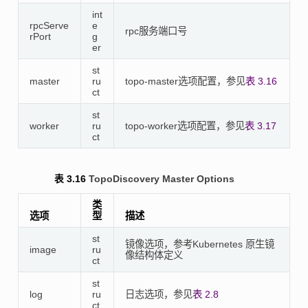
int
rpcServe
e
rpc服务端口号
rPort
g
er
st
master
ru
topo-master选项配置，参见
表 3.16
ct
st
worker
ru
topo-worker选项配置，参见
表 3.17
ct
表 3.16
TopoDiscovery Master Options
类
选项
型
描述
st
镜像选项，参考Kubernetes 原生镜
image
ru
像结构体定义
ct
st
log
ru
日志选项，参见
表 2.8
ct