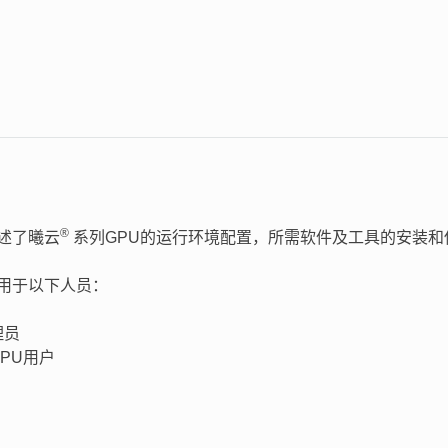
®
述了曦云
系列GPU的运行环境配置，所需软件及工具的安装和
用于以下人员：
理员
PU用户