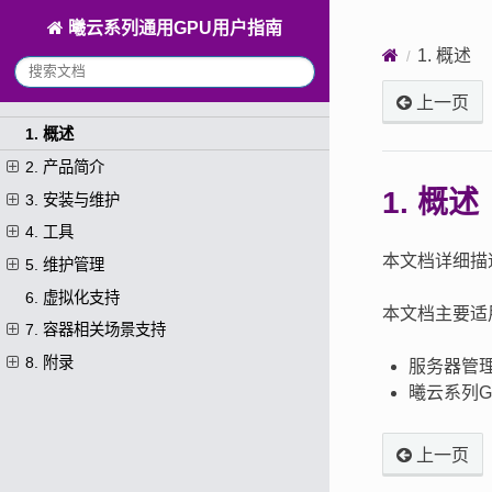
曦云系列通用GPU用户指南
1.
概述
上一页
1. 概述
2. 产品简介
1.
概述
3. 安装与维护
4. 工具
本文档详细描
5. 维护管理
6. 虚拟化支持
本文档主要适
7. 容器相关场景支持
8. 附录
服务器管
曦云系列G
上一页